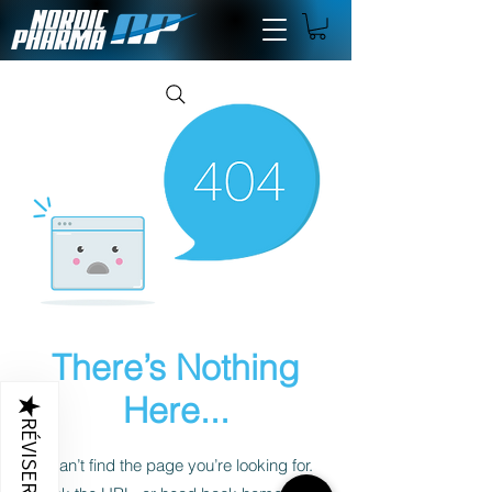
There’s Nothing
Here...
★
RÉVISERS
We can’t find the page you’re looking for.